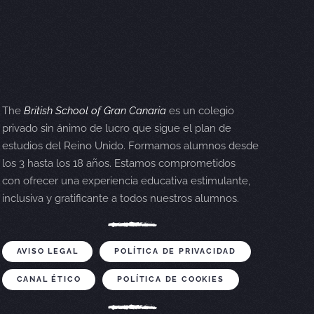
The
British School of Gran Canaria
es un colegio
privado sin ánimo de lucro que sigue el plan de
estudios del Reino Unido. Formamos alumnos desde
los 3 hasta los 18 años. Estamos comprometidos
con ofrecer una experiencia educativa estimulante,
inclusiva y gratificante a todos nuestros alumnos.
AVISO LEGAL
POLÍTICA DE PRIVACIDAD
CANAL ÉTICO
POLÍTICA DE COOKIES