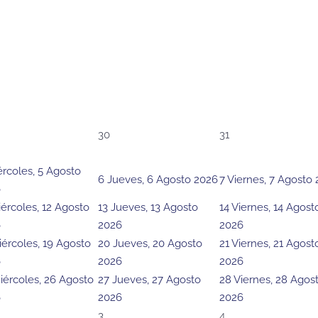
30
31
ércoles, 5 Agosto
6
Jueves, 6 Agosto 2026
7
Viernes, 7 Agosto
6
ércoles, 12 Agosto
13
Jueves, 13 Agosto
14
Viernes, 14 Agost
6
2026
2026
iércoles, 19 Agosto
20
Jueves, 20 Agosto
21
Viernes, 21 Agost
6
2026
2026
iércoles, 26 Agosto
27
Jueves, 27 Agosto
28
Viernes, 28 Agos
6
2026
2026
3
4