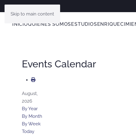
Skip to main content
INICIO
QUIENES SOMOS
ESTUDIOS
ENRIQUECIMIE
Events Calendar
August,
2026
By Year
By Month
By Week
Today