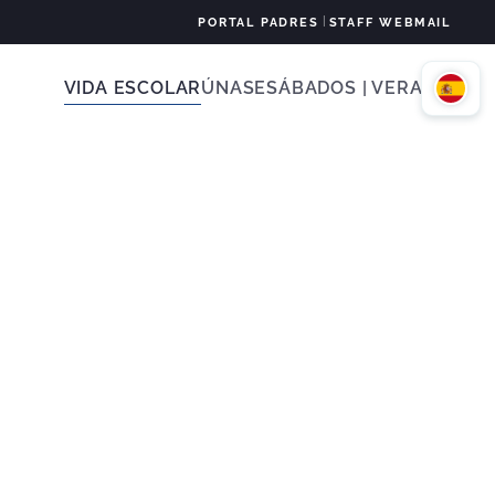
|
PORTAL PADRES
STAFF WEBMAIL
VIDA ESCOLAR
ÚNASE
SÁBADOS | VERANO