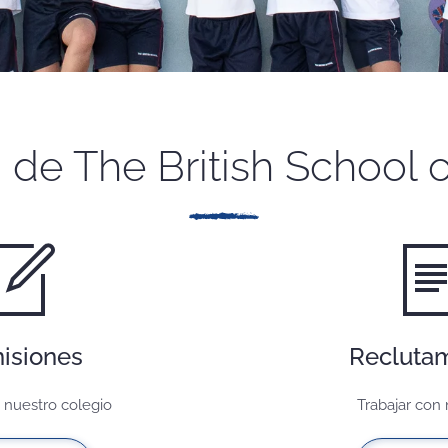
de The British School o
isiones
Recluta
 nuestro colegio
Trabajar con