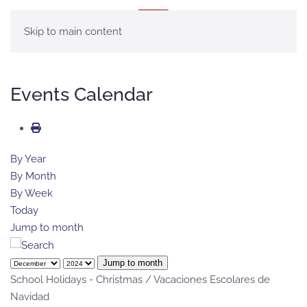
MENÚ
Skip to main content
Events Calendar
By Year
By Month
By Week
Today
Jump to month
Jump to month
School Holidays - Christmas / Vacaciones Escolares de
Navidad