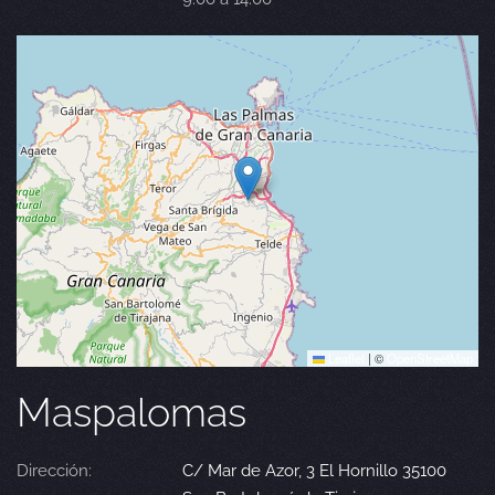
Leaflet
|
©
OpenStreetMap
Maspalomas
Dirección:
C/ Mar de Azor, 3 El Hornillo 35100