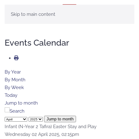
MENÚ
Skip to main content
Events Calendar
By Year
By Month
By Week
Today
Jump to month
Jump to month
Infant (N-Year 2 Tafira) Easter Stay and Play
Wednesday 02 April 2025, 02:15pm