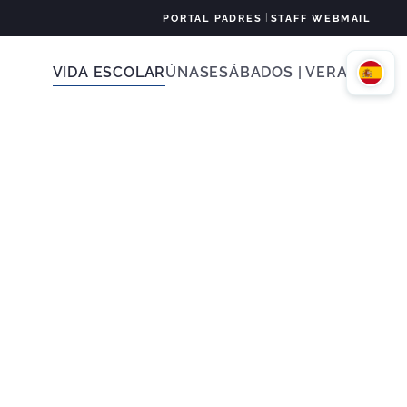
|
PORTAL PADRES
STAFF WEBMAIL
VIDA ESCOLAR
ÚNASE
SÁBADOS | VERANO