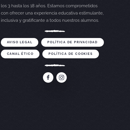
los 3 hasta los 18 años. Estamos comprometidos
con ofrecer una experiencia educativa estimulante,
inclusiva y gratificante a todos nuestros alumnos.
AVISO LEGAL
POLÍTICA DE PRIVACIDAD
CANAL ÉTICO
POLÍTICA DE COOKIES