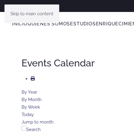
Skip to main content
INICIO
QUIENES SOMOS
ESTUDIOS
ENRIQUECIMIE
Events Calendar
By Year
By Month
By Week
Today
Jump to month