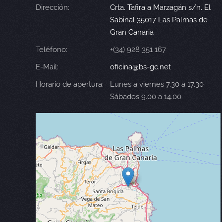
Dirección:
Crta. Tafira a Marzagán s/n. El
Sabinal 35017 Las Palmas de
Gran Canaria
Teléfono:
+(34) 928 351 167
E-Mail:
oficina@bs-gc.net
Horario de apertura:
Lunes a viernes 7.30 a 17.30
Sábados 9.00 a 14.00