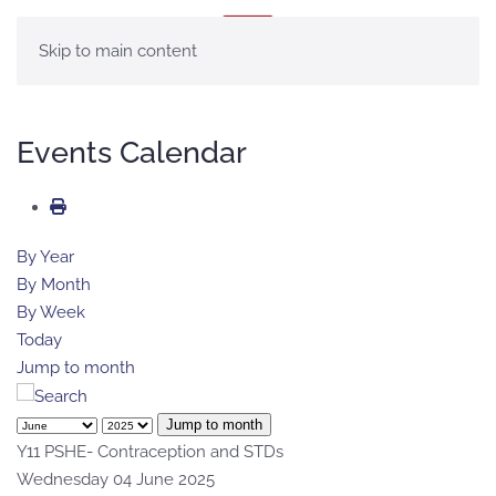
MENÚ
Skip to main content
Events Calendar
By Year
By Month
By Week
Today
Jump to month
Jump to month
Y11 PSHE- Contraception and STDs
Wednesday 04 June 2025