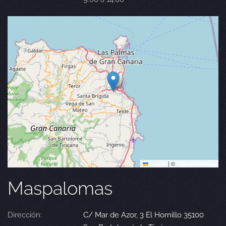
Leaflet
|
©
OpenStreetMap
Maspalomas
Dirección:
C/ Mar de Azor, 3 El Hornillo 35100