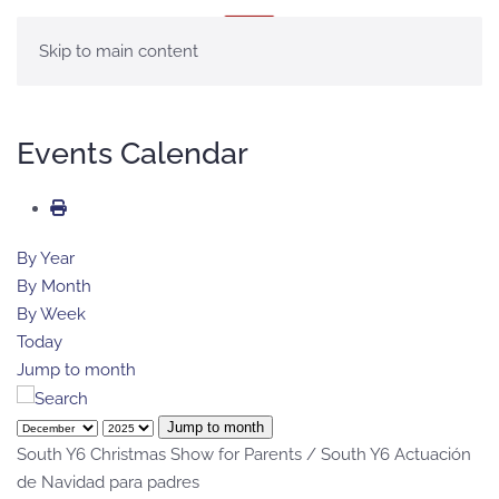
MENÚ
Skip to main content
Events Calendar
By Year
By Month
By Week
Today
Jump to month
Jump to month
South Y6 Christmas Show for Parents / South Y6 Actuación
de Navidad para padres