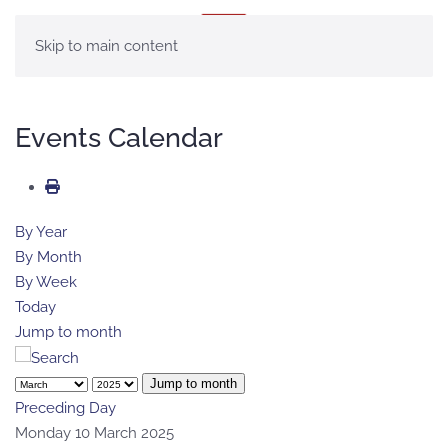
MENÚ
Skip to main content
Events Calendar
By Year
By Month
By Week
Today
Jump to month
Jump to month
Preceding Day
Monday 10 March 2025