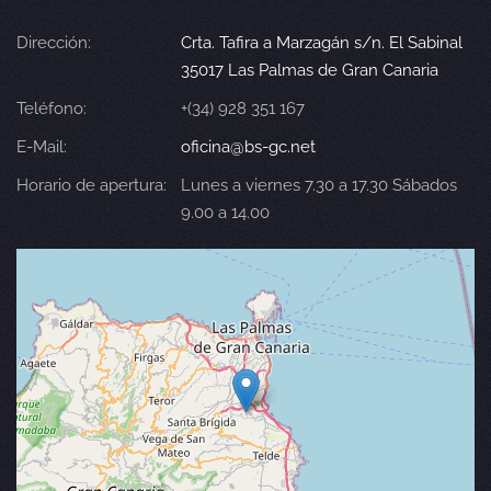
Dirección:
Crta. Tafira a Marzagán s/n. El Sabinal
35017 Las Palmas de Gran Canaria
Teléfono:
+(34) 928 351 167
E-Mail:
oficina@bs-gc.net
Horario de apertura:
Lunes a viernes 7.30 a 17.30 Sábados
9.00 a 14.00