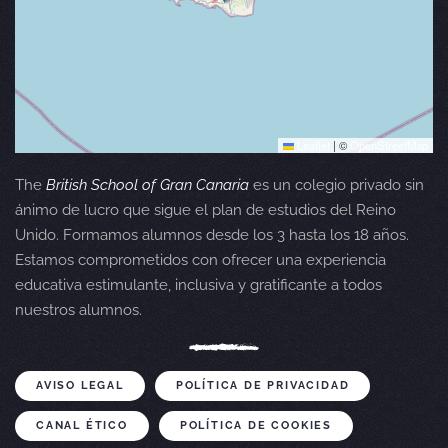
Leaflet
|
©
OpenStreetMap
The
British School of Gran Canaria
es un colegio privado sin
ánimo de lucro que sigue el plan de estudios del Reino
Unido. Formamos alumnos desde los 3 hasta los 18 años.
Estamos comprometidos con ofrecer una experiencia
educativa estimulante, inclusiva y gratificante a todos
nuestros alumnos.
AVISO LEGAL
POLÍTICA DE PRIVACIDAD
CANAL ÉTICO
POLÍTICA DE COOKIES