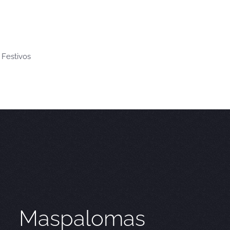
 Festivos
Maspalomas