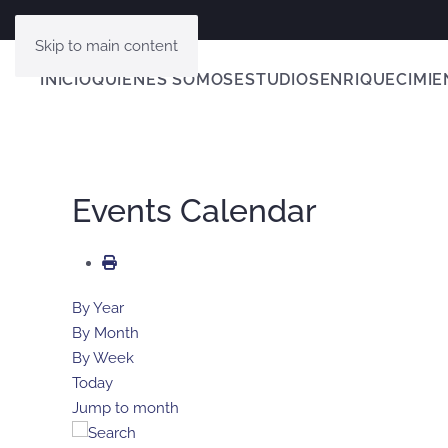
Skip to main content
INICIO
QUIENES SOMOS
ESTUDIOS
ENRIQUECIMIE
Events Calendar
By Year
By Month
By Week
Today
Jump to month