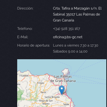
Dirección:
Crta. Tafira a Marzagán s/n. El
Sabinal 35017 Las Palmas de
Gran Canaria
Teléfono:
+(34) 928 351 167
E-Mail:
oficina@bs-gc.net
Horario de apertura:
Lunes a viernes 7.30 a 17.30
Sábados 9.00 a 14.00