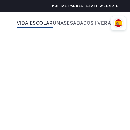
|
PORTAL PADRES
STAFF WEBMAIL
VIDA ESCOLAR
ÚNASE
SÁBADOS | VERANO