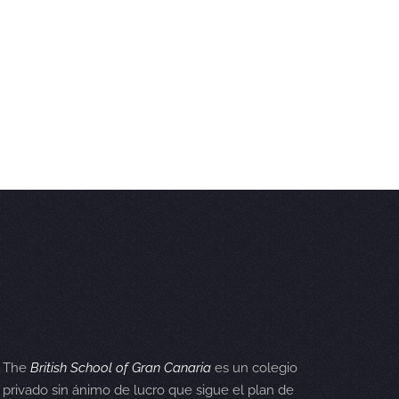
The
British School of Gran Canaria
es un colegio
privado sin ánimo de lucro que sigue el plan de