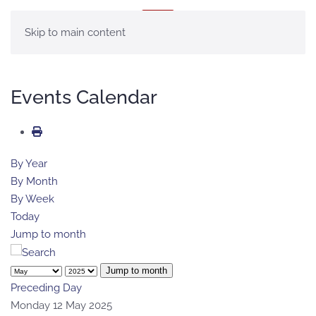
MENÚ
Skip to main content
Events Calendar
By Year
By Month
By Week
Today
Jump to month
Jump to month
Preceding Day
Monday 12 May 2025