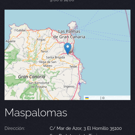
Leaflet
|
©
OpenStreetMap
Maspalomas
Dirección:
C/ Mar de Azor, 3 El Hornillo 35100