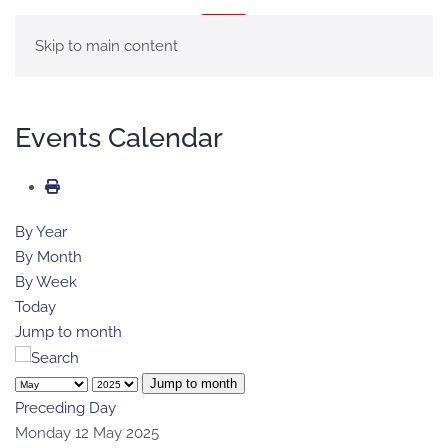
MENÚ
Skip to main content
Events Calendar
By Year
By Month
By Week
Today
Jump to month
Jump to month
Preceding Day
Monday 12 May 2025