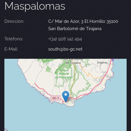
Maspalomas
Dirección:
C/ Mar de Azor, 3 El Hornillo 35100
San Bartolomé de Tirajana
Teléfono:
+(34) 928 142 494
E-Mail:
south@bs-gc.net