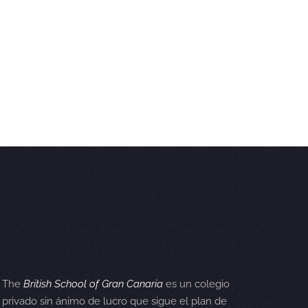
The
British School of Gran Canaria
es un colegio
privado sin ánimo de lucro que sigue el plan de