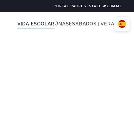
|
PORTAL PADRES
STAFF WEBMAIL
VIDA ESCOLAR
ÚNASE
SÁBADOS | VERANO