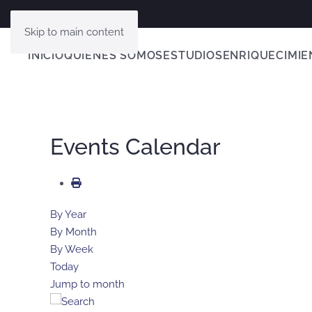
Skip to main content
INICIO
QUIENES SOMOS
ESTUDIOS
ENRIQUECIMIE
Events Calendar
By Year
By Month
By Week
Today
Jump to month