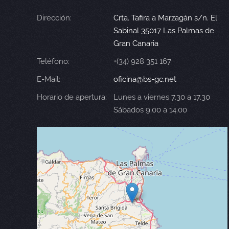
Dirección:
Crta. Tafira a Marzagán s/n. El
Sabinal 35017 Las Palmas de
Gran Canaria
Teléfono:
+(34) 928 351 167
E-Mail:
oficina@bs-gc.net
Horario de apertura:
Lunes a viernes 7.30 a 17.30
Sábados 9.00 a 14.00