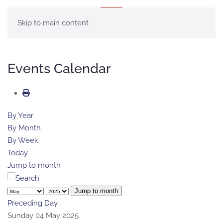
MENÚ
Skip to main content
Events Calendar
By Year
By Month
By Week
Today
Jump to month
Jump to month
Preceding Day
Sunday 04 May 2025