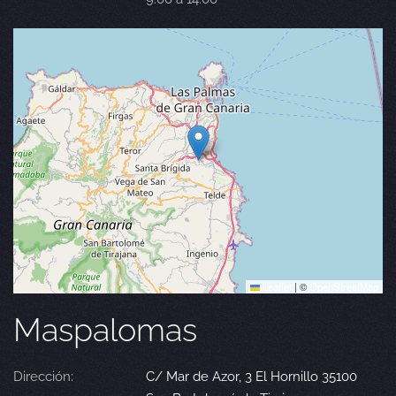
Leaflet
|
©
OpenStreetMap
Maspalomas
Dirección:
C/ Mar de Azor, 3 El Hornillo 35100