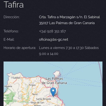
Tafira
Dirección:
Crta. Tafira a Marzagán s/n. El Sabinal
35017 Las Palmas de Gran Canaria
Teléfono:
+(34) 928 351 167
E-Mail:
oficina@bs-gc.net
Horario de apertura:
Lunes a viernes 7.30 a 17.30 Sábados
9.00 a 14.00