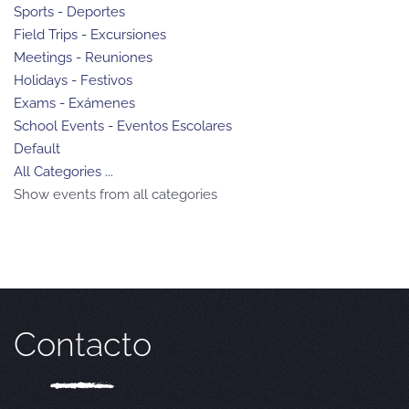
Sports - Deportes
Field Trips - Excursiones
Meetings - Reuniones
Holidays - Festivos
Exams - Exámenes
School Events - Eventos Escolares
Default
All Categories ...
Show events from all categories
Contacto