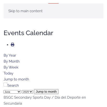
MENÚ
Skip to main content
Events Calendar
By Year
By Month
By Week
Today
Jump to month
Jump to month
BSGC Secondary Sports Day / Día del Deporte en
Secundaria