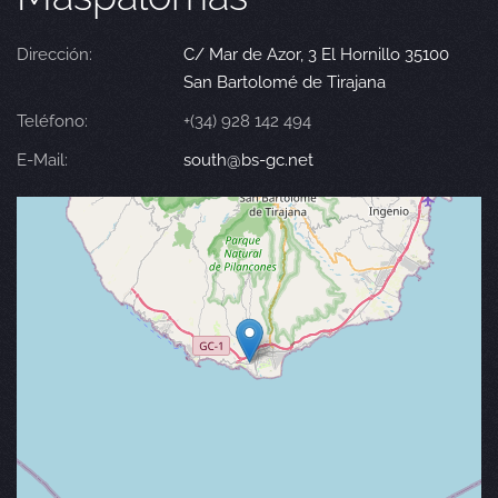
Dirección:
C/ Mar de Azor, 3 El Hornillo 35100
San Bartolomé de Tirajana
Teléfono:
+(34) 928 142 494
E-Mail:
south@bs-gc.net