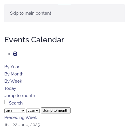
MENÚ
Skip to main content
Events Calendar
By Year
By Month
By Week
Today
Jump to month
Jump to month
Preceding Week
16 - 22 June, 2025