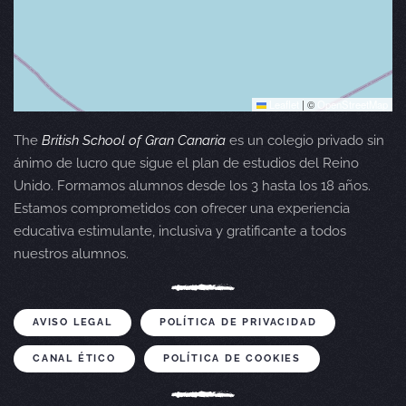
Leaflet
|
©
OpenStreetMap
The
British School of Gran Canaria
es un colegio privado sin
ánimo de lucro que sigue el plan de estudios del Reino
Unido. Formamos alumnos desde los 3 hasta los 18 años.
Estamos comprometidos con ofrecer una experiencia
educativa estimulante, inclusiva y gratificante a todos
nuestros alumnos.
AVISO LEGAL
POLÍTICA DE PRIVACIDAD
CANAL ÉTICO
POLÍTICA DE COOKIES