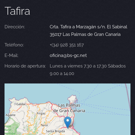
Tafira
Dirección:
Crta. Tafira a Marzagán s/n. El Sabinal
35017 Las Palmas de Gran Canaria
Teléfono:
+(34) 928 351 167
E-Mail:
oficina@bs-gc.net
Horario de apertura:
Lunes a viernes 7.30 a 17.30 Sábados
9.00 a 14.00