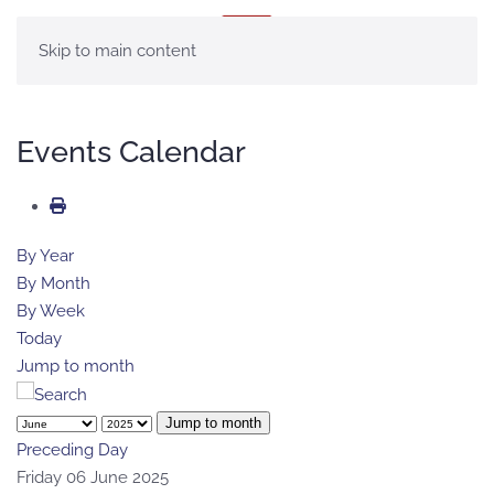
MENÚ
Skip to main content
Events Calendar
By Year
By Month
By Week
Today
Jump to month
Jump to month
Preceding Day
Friday 06 June 2025